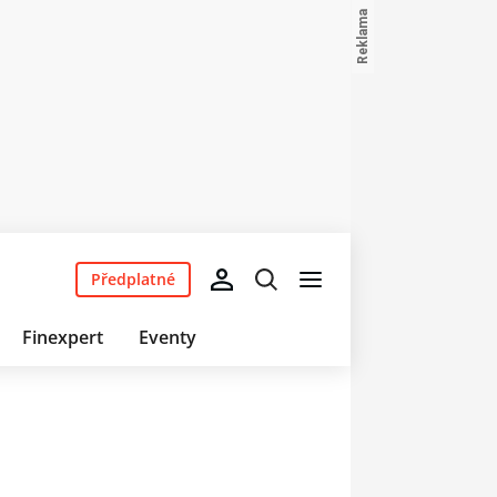
Předplatné
Finexpert
Eventy