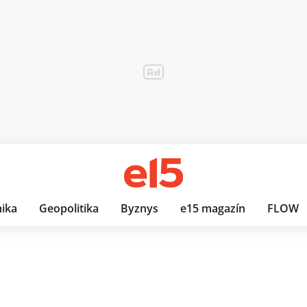
ika
Geopolitika
Byznys
e15 magazín
FLOW