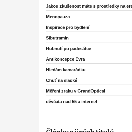
Jakou zkušenost máte s prostředky na er
Menopauza
Inspirace pro bydlení
Sibutramin
Hubnutí po padesátce
Antikoncepce Evra
Hledám kamarádku
Chuť na sladké
Měření zraku v GrandOptical
děvčata nad 55 a internet