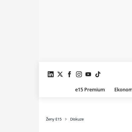
e15 Premium
Ekonom
Ženy E15
Diskuze