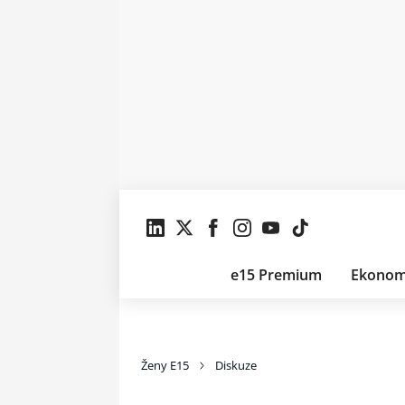
e15 Premium
Ekonom
Ženy E15
Diskuze