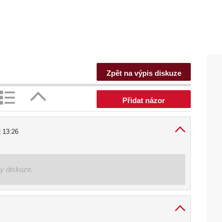
Zpět na výpis diskuze
Přidat názor
2 13:26
ly diskuze.