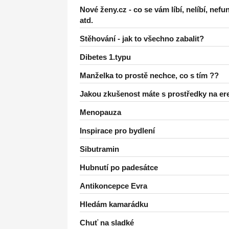
Nové ženy.cz - co se vám líbí, nelíbí, nefu
atd.
Stěhování - jak to všechno zabalit?
Dibetes 1.typu
Manželka to prostě nechce, co s tím ??
Jakou zkušenost máte s prostředky na er
Menopauza
Inspirace pro bydlení
Sibutramin
Hubnutí po padesátce
Antikoncepce Evra
Hledám kamarádku
Chuť na sladké