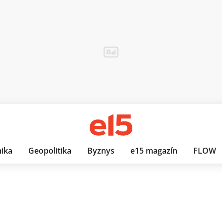
ika
Geopolitika
Byznys
e15 magazín
FLOW