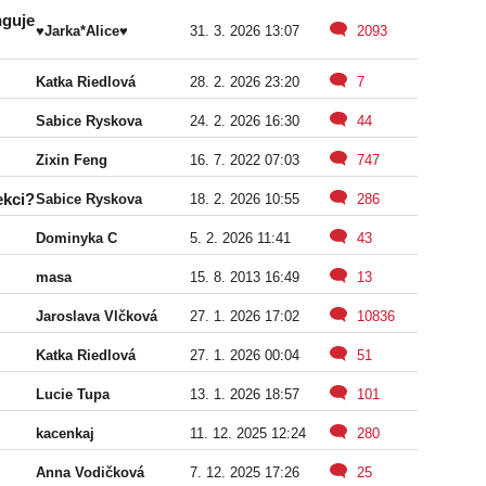
nguje
♥Jarka*Alice♥
31. 3. 2026 13:07
2093
Katka Riedlová
28. 2. 2026 23:20
7
Sabice Ryskova
24. 2. 2026 16:30
44
Zixin Feng
16. 7. 2022 07:03
747
ekci?
Sabice Ryskova
18. 2. 2026 10:55
286
Dominyka C
5. 2. 2026 11:41
43
masa
15. 8. 2013 16:49
13
Jaroslava Vlčková
27. 1. 2026 17:02
10836
Katka Riedlová
27. 1. 2026 00:04
51
Lucie Tupa
13. 1. 2026 18:57
101
kacenkaj
11. 12. 2025 12:24
280
Anna Vodičková
7. 12. 2025 17:26
25