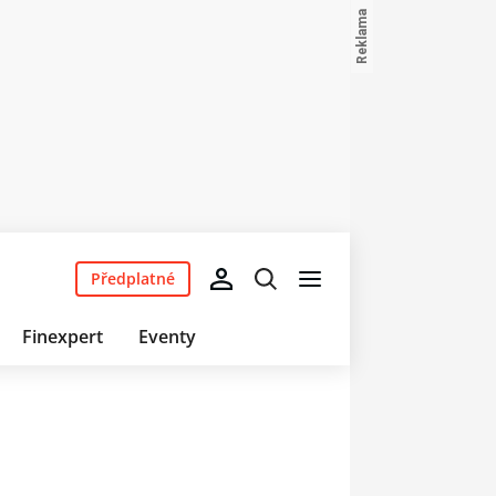
Předplatné
Finexpert
Eventy