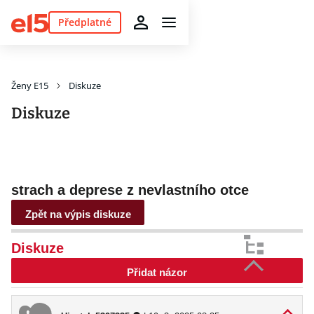
Předplatné
Ženy E15
Diskuze
Diskuze
strach a deprese z nevlastního otce
Zpět na výpis diskuze
Diskuze
Přidat názor