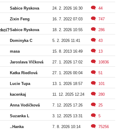
Sabice Ryskova
24. 2. 2026 16:30
44
Zixin Feng
16. 7. 2022 07:03
747
ekci?
Sabice Ryskova
18. 2. 2026 10:55
286
Dominyka C
5. 2. 2026 11:41
43
masa
15. 8. 2013 16:49
13
Jaroslava Vlčková
27. 1. 2026 17:02
10836
Katka Riedlová
27. 1. 2026 00:04
51
Lucie Tupa
13. 1. 2026 18:57
101
kacenkaj
11. 12. 2025 12:24
280
Anna Vodičková
7. 12. 2025 17:26
25
Suzanka L
3. 12. 2025 13:31
5
..Hanka
7. 8. 2026 10:14
75256