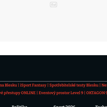
 na Blesku
iSport Fantasy
Spotřebitelské testy Blesku
Ne
vé přestupy ONLINE
Eventový prostor Level 9
OKTAGON 92