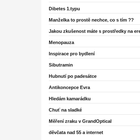
Dibetes 1.typu
Manželka to prostě nechce, co s tím ??
Jakou zkušenost máte s prostředky na er
Menopauza
Inspirace pro bydlení
Sibutramin
Hubnutí po padesátce
Antikoncepce Evra
Hledám kamarádku
Chuť na sladké
Měření zraku v GrandOptical
děvčata nad 55 a internet