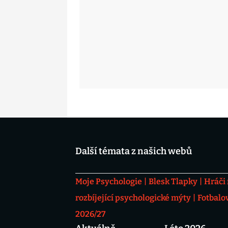
Další témata z našich webů
Moje Psychologie
Blesk Tlapky
Hráči
rozbíjející psychologické mýty
Fotbalo
2026/27