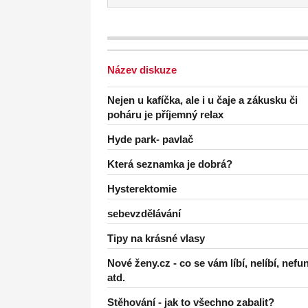
Název diskuze
Nejen u kafíčka, ale i u čaje a zákusku či
poháru je příjemný relax
Hyde park- pavlač
Která seznamka je dobrá?
Hysterektomie
sebevzdělávání
Tipy na krásné vlasy
Nové ženy.cz - co se vám líbí, nelíbí, nefu
atd.
Stěhování - jak to všechno zabalit?