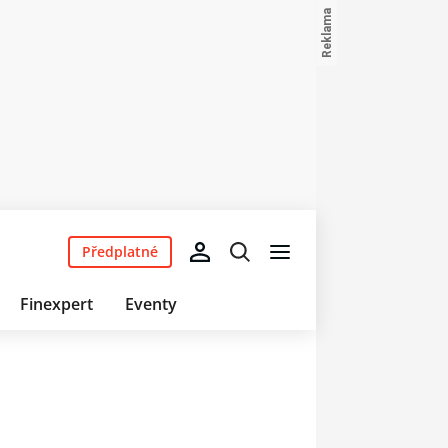
Předplatné
Finexpert
Eventy