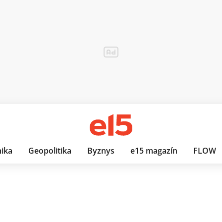
ika
Geopolitika
Byznys
e15 magazín
FLOW