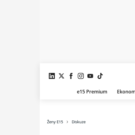
e15 Premium
Ekonom
Ženy E15
Diskuze