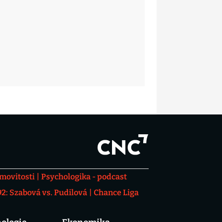
movitosti
Psychologika - podcast
: Szabová vs. Pudilová
Chance Liga