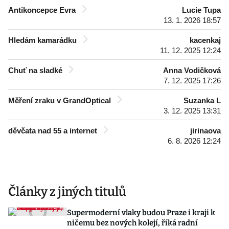
Antikoncepce Evra
Lucie Tupa
13. 1. 2026 18:57
Hledám kamarádku
kacenkaj
11. 12. 2025 12:24
Chuť na sladké
Anna Vodičková
7. 12. 2025 17:26
Měření zraku v GrandOptical
Suzanka L
3. 12. 2025 13:31
děvčata nad 55 a internet
jirinaova
6. 8. 2026 12:24
Články z jiných titulů
Supermoderní vlaky budou Praze i kraji k
ničemu bez nových kolejí, říká radní