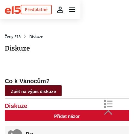
Předplatné
Ženy E15
Diskuze
Diskuze
Co k Vánocům?
Zpět na výpis diskuze
Diskuze
Přidat názor
Re:---