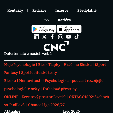
Kontakty
Redakce
Inzerce
Předplatné
RSS
Kariéra
Další témata z našich webů
Moje Psychologie
Blesk Tlapky
Hráči na Blesku
iSport
Fantasy
Spotřebitelské testy
Blesku
Nemovitosti
Psychologika - podcast rozbíjející
psychologické mýty
Fotbalové přestupy
ONLINE
Eventový prostor Level 9
OKTAGON 92: Szabová
vs. Pudilová
Chance Liga 2026/27
Aktuálně
Léto 2026