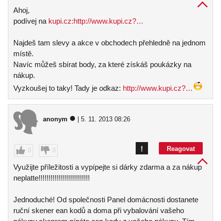
Ahoj,
podívej na
kupi.cz:
http://www.kupi.cz?…
Najdeš tam slevy a akce v obchodech přehledně na jednom
místě.
Navíc můžeš sbírat body, za které získáš poukázky na
nákup.
Vyzkoušej to taky! Tady je odkaz:
http://www.kupi.cz?…
anonym
| 5. 11. 2013 08:26
!
Reagovat
0
0
Využijte příležitosti a vypípejte si dárky zdarma a za nákup
neplatte!!!!!!!!!!!!!!!!!!!!!!!!!!
Jednoduché! Od společnosti Panel domácnosti dostanete
ruční skener ean kodů a doma při vybalování vašeho