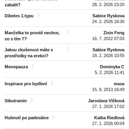
28. 2. 2026 23:20
zabalit?
Dibetes 1.typu
Sabice Ryskova
24. 2. 2026 16:30
Manželka to prostě nechce,
Zixin Feng
16. 7. 2022 07:03
co s tím ??
Jakou zkušenost máte s
Sabice Ryskova
18. 2. 2026 10:55
prostředky na erekci?
Menopauza
Dominyka C
5. 2. 2026 11:41
Inspirace pro bydlení
masa
15. 8. 2013 16:49
Sibutramin
Jaroslava Vlčková
27. 1. 2026 17:02
Hubnutí po padesátce
Katka Riedlová
27. 1. 2026 00:04