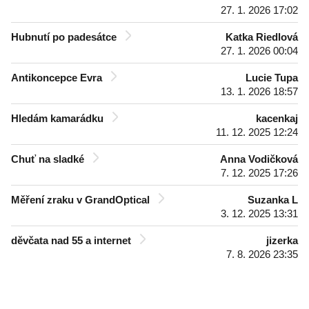
27. 1. 2026 17:02
Hubnutí po padesátce
Katka Riedlová
27. 1. 2026 00:04
Antikoncepce Evra
Lucie Tupa
13. 1. 2026 18:57
Hledám kamarádku
kacenkaj
11. 12. 2025 12:24
Chuť na sladké
Anna Vodičková
7. 12. 2025 17:26
Měření zraku v GrandOptical
Suzanka L
3. 12. 2025 13:31
děvčata nad 55 a internet
jizerka
7. 8. 2026 23:35