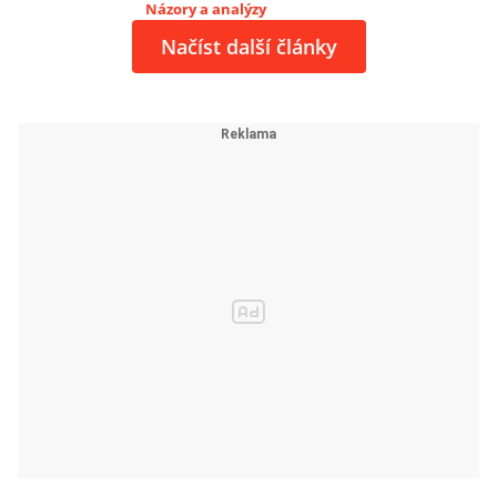
Názory a analýzy
Načíst další články