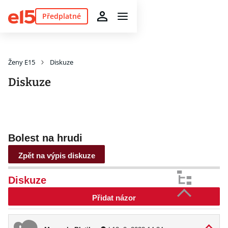
Předplatné
Ženy E15
Diskuze
Diskuze
Bolest na hrudi
Zpět na výpis diskuze
Diskuze
Přidat názor