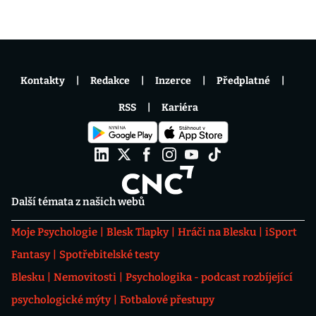
Kontakty
Redakce
Inzerce
Předplatné
RSS
Kariéra
Další témata z našich webů
Moje Psychologie
Blesk Tlapky
Hráči na Blesku
iSport
Fantasy
Spotřebitelské testy
Blesku
Nemovitosti
Psychologika - podcast rozbíjející
psychologické mýty
Fotbalové přestupy