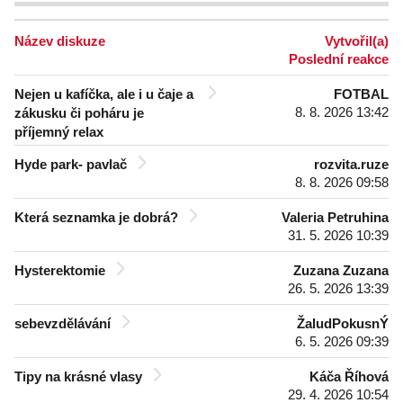
Název diskuze
Vytvořil(a)
Poslední reakce
Nejen u kafíčka, ale i u čaje a
FOTBAL
8. 8. 2026 13:42
zákusku či poháru je
příjemný relax
Hyde park- pavlač
rozvita.ruze
8. 8. 2026 09:58
Která seznamka je dobrá?
Valeria Petruhina
31. 5. 2026 10:39
Hysterektomie
Zuzana Zuzana
26. 5. 2026 13:39
sebevzdělávání
ŽaludPokusnÝ
6. 5. 2026 09:39
Tipy na krásné vlasy
Káča Říhová
29. 4. 2026 10:54