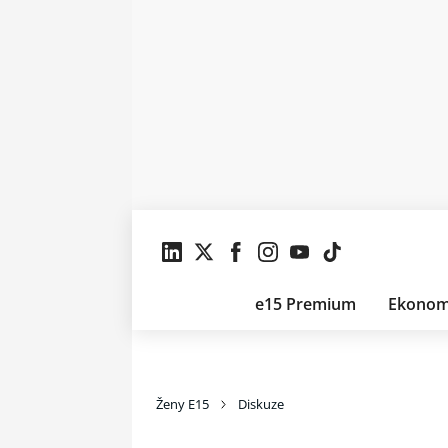
e15 Premium
Ekonom
Ženy E15
Diskuze