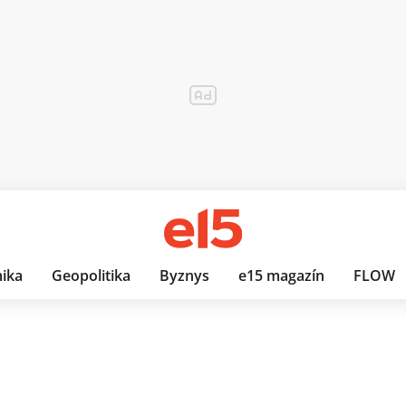
ika
Geopolitika
Byznys
e15 magazín
FLOW