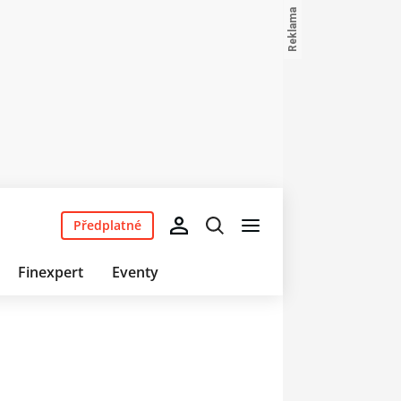
Předplatné
Finexpert
Eventy