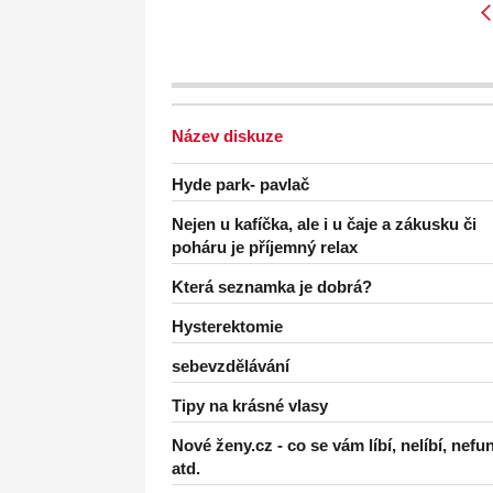
Název diskuze
Hyde park- pavlač
Nejen u kafíčka, ale i u čaje a zákusku či
poháru je příjemný relax
Která seznamka je dobrá?
Hysterektomie
sebevzdělávání
Tipy na krásné vlasy
Nové ženy.cz - co se vám líbí, nelíbí, nefu
atd.