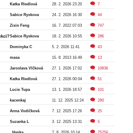
Katka Riedlová
28. 2. 2026 23:20
7
Sabice Ryskova
24. 2. 2026 16:30
44
Zixin Feng
16. 7. 2022 07:03
747
ekci?
Sabice Ryskova
18. 2. 2026 10:55
286
Dominyka C
5. 2. 2026 11:41
43
masa
15. 8. 2013 16:49
13
Jaroslava Vlčková
27. 1. 2026 17:02
10836
Katka Riedlová
27. 1. 2026 00:04
51
Lucie Tupa
13. 1. 2026 18:57
101
kacenkaj
11. 12. 2025 12:24
280
Anna Vodičková
7. 12. 2025 17:26
25
Suzanka L
3. 12. 2025 13:31
5
..Hanka
7. 8. 2026 10:14
75256