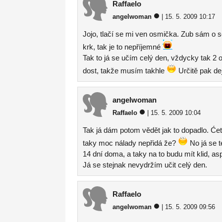
Raffaelo
angelwoman
| 15. 5. 2009 10:17
Jojo, tlačí se mi ven osmička. Zub sám o s
krk, tak je to nepříjemné
Tak to já se učím celý den, vždycky tak 2 
dost, takže musím takhle
Určitě pak dej
angelwoman
Raffaelo
| 15. 5. 2009 10:04
Tak já dám potom vědět jak to dopadlo. Će
taky moc nálady nepřidá že?
No já se t
14 dní doma, a taky na to budu mít klid, as
Já se stejnak nevydržím učit celý den.
Raffaelo
angelwoman
| 15. 5. 2009 09:56