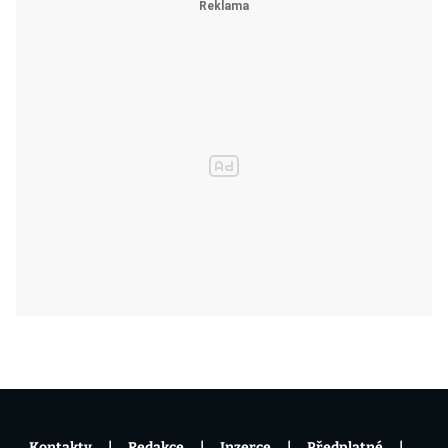
Kontakty
Redakce
Inzerce
Předplatné