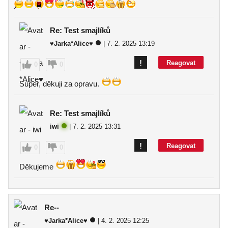
Re: Test smajlíků
♥Jarka*Alice♥
| 7. 2. 2025 13:19
!
Reagovat
0
0
Super, děkuji za opravu.
Re: Test smajlíků
iwi
| 7. 2. 2025 13:31
!
Reagovat
0
0
Děkujeme
Re--
♥Jarka*Alice♥
| 4. 2. 2025 12:25