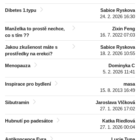
Dibetes 1.typu
Sabice Ryskova
24. 2. 2026 16:30
Manželka to prostě nechce,
Zixin Feng
16. 7. 2022 07:03
co s tím ??
Jakou zkušenost máte s
Sabice Ryskova
18. 2. 2026 10:55
prostředky na erekci?
Menopauza
Dominyka C
5. 2. 2026 11:41
Inspirace pro bydlení
masa
15. 8. 2013 16:49
Sibutramin
Jaroslava Vlčková
27. 1. 2026 17:02
Hubnutí po padesátce
Katka Riedlová
27. 1. 2026 00:04
Antikoncepce Evra
Lucie Tupa