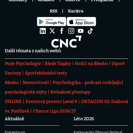
RSS
Kariéra
Další témata z našich webů
Moje Psychologie
Blesk Tlapky
Hráči na Blesku
iSport
Fantasy
Spotřebitelské testy
Blesku
Nemovitosti
Psychologika - podcast rozbíjející
psychologické mýty
Fotbalové přestupy
ONLINE
Eventový prostor Level 9
OKTAGON 92: Szabová
vs. Pudilová
Chance Liga 2026/27
Aktuálně
Léto 2026
Epicentrum
Karlovarský filmový festival