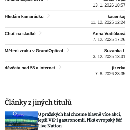
13. 1. 2026 18:57
Hledám kamarádku
kacenkaj
11. 12. 2025 12:24
Chuť na sladké
Anna Vodičková
7. 12. 2025 17:26
Měření zraku v GrandOptical
Suzanka L
3. 12. 2025 13:31
děvčata nad 55 a internet
jizerka
7. 8. 2026 23:35
Články z jiných titulů
U pražských hal chceme hlavně více akcí,
lepší VIP i gastronomii, říká evropský šéf
Live Nation