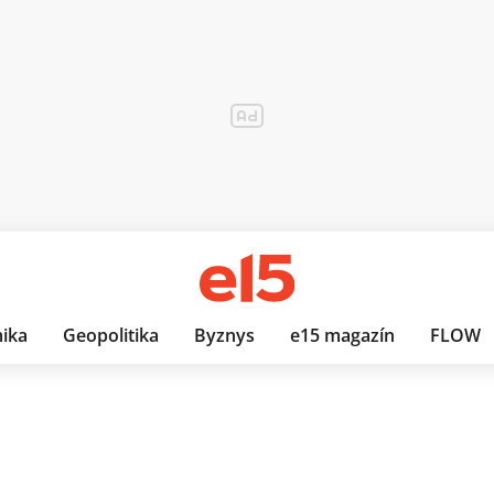
ika
Geopolitika
Byznys
e15 magazín
FLOW