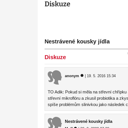
Diskuze
Nestrávené kousky jídla
Diskuze
anonym
| 19. 5. 2016 15:34
TO Adik: Pokud si měla na střevní chřípku
střevní mikroflóru a zkusil probiotika a zk
spíše problémům slinivkou jako následek ch
Nestrávené kousky jídla