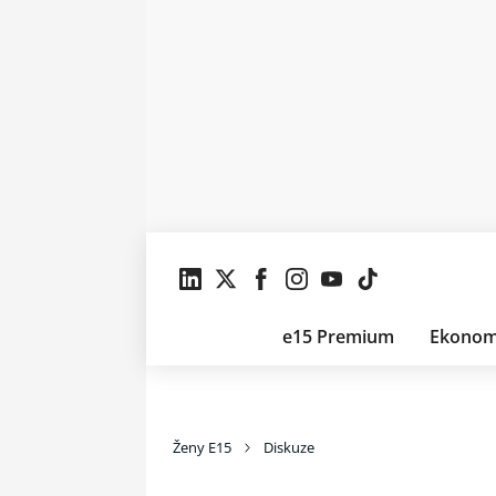
e15 Premium
Ekonom
Ženy E15
Diskuze