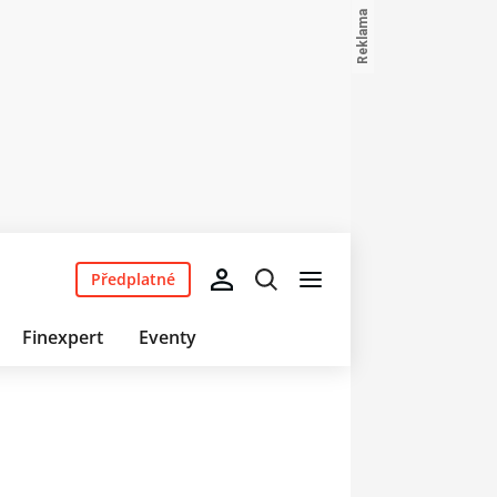
Předplatné
Finexpert
Eventy