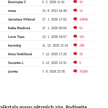
Dominyka C
5. 2. 2026 11:41
43
masa
15. 8. 2013 16:49
13
Jaroslava Vlčková
27. 1. 2026 17:02
10836
Katka Riedlová
27. 1. 2026 00:04
51
Lucie Tupa
13. 1. 2026 18:57
101
kacenkaj
11. 12. 2025 12:24
280
Anna Vodičková
7. 12. 2025 17:26
25
Suzanka L
3. 12. 2025 13:31
5
jizerka
7. 8. 2026 23:35
75260
oškrtala mapu větrných zón. Podívejte