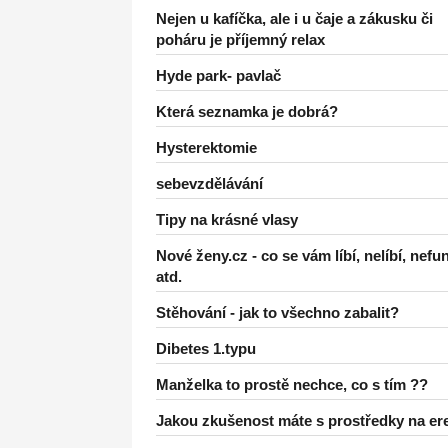
Nejen u kafíčka, ale i u čaje a zákusku či
poháru je příjemný relax
Hyde park- pavlač
Která seznamka je dobrá?
Hysterektomie
sebevzdělávání
Tipy na krásné vlasy
Nové ženy.cz - co se vám líbí, nelíbí, nefu
atd.
Stěhování - jak to všechno zabalit?
Dibetes 1.typu
Manželka to prostě nechce, co s tím ??
Jakou zkušenost máte s prostředky na er