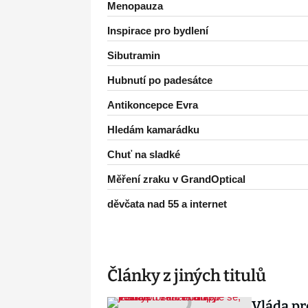
Menopauza
Inspirace pro bydlení
Sibutramin
Hubnutí po padesátce
Antikoncepce Evra
Hledám kamarádku
Chuť na sladké
Měření zraku v GrandOptical
děvčata nad 55 a internet
Články z jiných titulů
Vláda pr