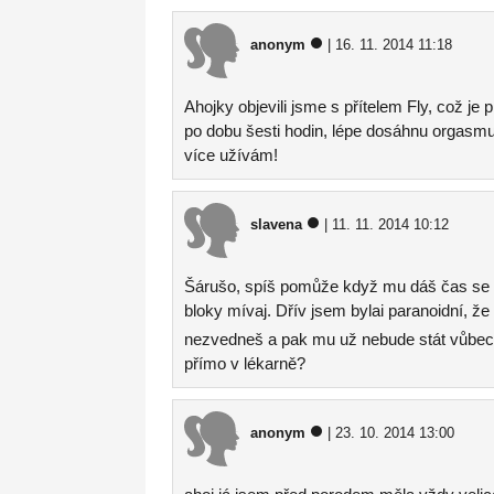
anonym
| 16. 11. 2014 11:18
Ahojky objevili jsme s přítelem Fly, což je
po dobu šesti hodin, lépe dosáhnu orgasmu
více užívám!
slavena
| 11. 11. 2014 10:12
Šárušo, spíš pomůže když mu dáš čas se s 
bloky mívaj. Dřív jsem bylai paranoidní,
nezvedneš a pak mu už nebude stát vůbe
přímo v lékarně?
anonym
| 23. 10. 2014 13:00