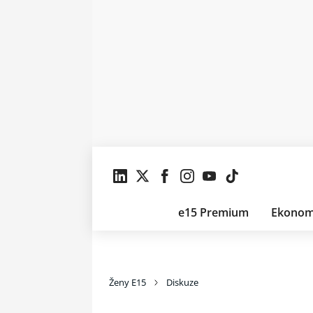
e15 Premium
Ekonom
Ženy E15
Diskuze