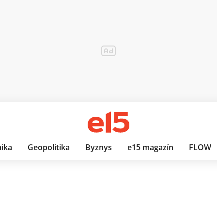
ika
Geopolitika
Byznys
e15 magazín
FLOW