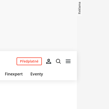
Předplatné
Finexpert
Eventy