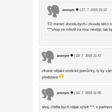
anonym
| 27. 7. 2015 23:12
TO mirnet: docela bych i zkusila něco
***shop ve městě za moc nestojí, tak by
anonym
| 19. 7. 2015 21:47
zkuste nějaké erotické pomůcky, ty by vám
představit
anonym
| 10. 7. 2015 11:05
ahoj, chtěla bych nějak oživit ***, s partne