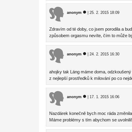
anonym
| 25. 2. 2015 18:09
Zdravím od té doby, co jsem porodila a b
způsobem orgasmu nevíte, čím to může b
anonym
| 24. 2. 2015 16:30
ahojky tak Láng máme doma, odzkoušený 
z nejlepší prostředků k milování po co nej
anonym
| 17. 1. 2015 16:06
Nazdárek konečně bych moc ráda změnila,
Máme problémy s tím abychom se uvolnili!