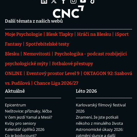
Další témata z našich webů
Moje Psychologie
Blesk Tlapky
Hráči na Blesku
iSport
Fantasy
Spotřebitelské testy
Blesku
Nemovitosti
Psychologika - podcast rozbíjející
psychologické mýty
Fotbalové přestupy
ONLINE
Eventový prostor Level 9
OKTAGON 92: Szabová
vs. Pudilová
Chance Liga 2026/27
Aktuálně
Léto 2026
Epicentrum
Karlovarský filmový festival
Neštovice: příznaky, léčba
2026
V čem jezdí Yamal a Mesii?
Znamení, že jste potkali
Kvízy pro seniory
někoho z minulého života
Kalendář úplňků 2026
Astronomické úkazy 2026:
Co je bodycount?
zatmění slunce a další