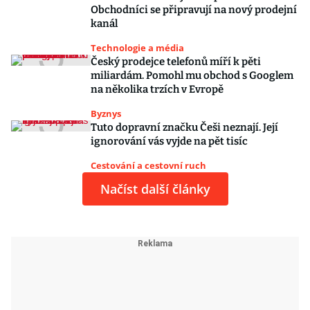
Obchodníci se připravují na nový prodejní
kanál
Technologie a média
Český prodejce telefonů míří k pěti
miliardám. Pomohl mu obchod s Googlem
na několika trzích v Evropě
Byznys
Tuto dopravní značku Češi neznají. Její
ignorování vás vyjde na pět tisíc
Cestování a cestovní ruch
Načíst další články