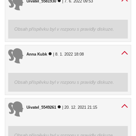
Uivatel_5581930
| 7. 6. 2022 09:53
Obsah příspěvku byl v rozporu s pravidly diskuze.
Anna Kubk
| 8. 1. 2022 18:08
Obsah příspěvku byl v rozporu s pravidly diskuze.
Uivatel_5549261
| 20. 12. 2021 21:15
Obsah příspěvku byl v rozporu s pravidly diskuze.