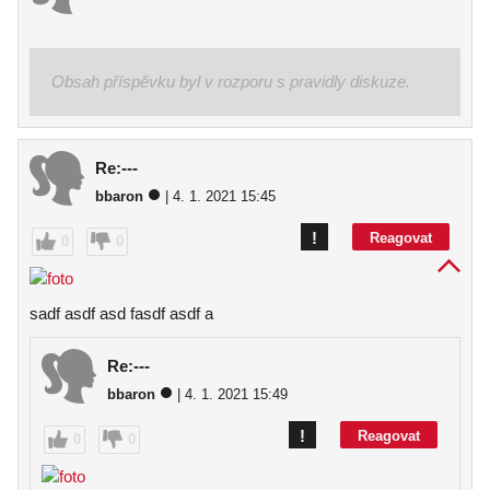
Obsah příspěvku byl v rozporu s pravidly diskuze.
Re:---
bbaron
| 4. 1. 2021 15:45
!
Reagovat
0
0
sadf asdf asd fasdf asdf a
Re:---
bbaron
| 4. 1. 2021 15:49
!
Reagovat
0
0