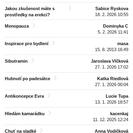
Jakou zkušenost máte s
Sabice Ryskova
18. 2. 2026 10:55
prostředky na erekci?
Menopauza
Dominyka C
5. 2. 2026 11:41
Inspirace pro bydlení
masa
15. 8. 2013 16:49
Sibutramin
Jaroslava Vlčková
27. 1. 2026 17:02
Hubnutí po padesátce
Katka Riedlová
27. 1. 2026 00:04
Antikoncepce Evra
Lucie Tupa
13. 1. 2026 18:57
Hledám kamarádku
kacenkaj
11. 12. 2025 12:24
Chuť na sladké
Anna Vodičková