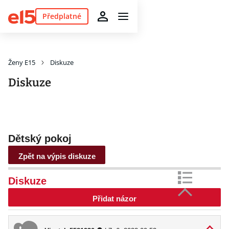
Předplatné
Ženy E15
Diskuze
Diskuze
Dětský pokoj
Zpět na výpis diskuze
Diskuze
Přidat názor