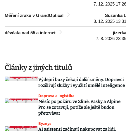
7. 12. 2025 17:26
Měření zraku v GrandOptical
Suzanka L
3. 12. 2025 13:31
děvčata nad 55 a internet
jizerka
7. 8. 2026 23:35
Články z jiných titulů
Výdejní boxy čekají další změny. Dopravci
rozšiřují služby i využití umělé inteligence
Doprava a logistika
Měsíc po požáru ve Zlíně. Vasky a Alpine
Pro se zotavují, potíže ale ještě budou
přetrvávat
Byznys
AI asistenti začínají nakupovat za lidi.