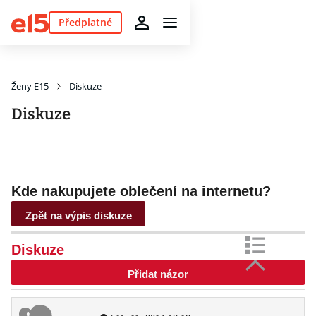
Předplatné
Ženy E15
Diskuze
Diskuze
Kde nakupujete oblečení na internetu?
Zpět na výpis diskuze
Diskuze
Přidat názor