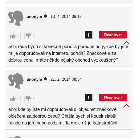
anonym
| 18. 4. 2014 08:12
!
Reagovat
0
0
ahoj ráda bych si konečně pořídila pořádné boty, kde by jste
mi je doporučovali na internetu pořídit? Značkové a za
dobrou cenu, máte někdo nějaký obchod vyzkoušený?
anonym
| 21. 2. 2014 08:34
!
Reagovat
0
0
ahoj kde by jste mi doporučovali si objednat značkové
oblečení za dobrou cenu? Chtěla bych si koupit slabší
bundu na jaro nebo podzim. Ta moje už je katastrofální.