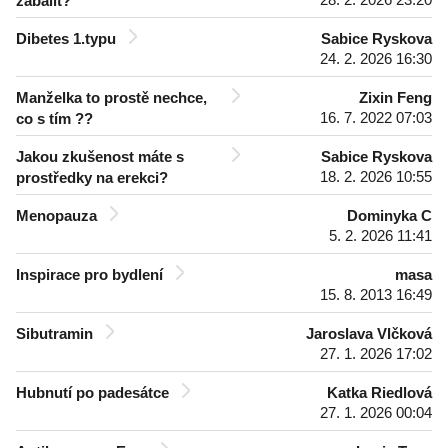
zabalit?
Dibetes 1.typu
Sabice Ryskova
24. 2. 2026 16:30
Manželka to prostě nechce,
Zixin Feng
16. 7. 2022 07:03
co s tím ??
Jakou zkušenost máte s
Sabice Ryskova
18. 2. 2026 10:55
prostředky na erekci?
Menopauza
Dominyka C
5. 2. 2026 11:41
Inspirace pro bydlení
masa
15. 8. 2013 16:49
Sibutramin
Jaroslava Vlčková
27. 1. 2026 17:02
Hubnutí po padesátce
Katka Riedlová
27. 1. 2026 00:04