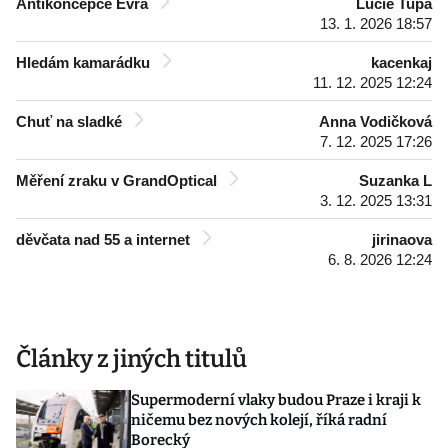
Antikoncepce Evra
Lucie Tupa
13. 1. 2026 18:57
Hledám kamarádku
kacenkaj
11. 12. 2025 12:24
Chuť na sladké
Anna Vodičková
7. 12. 2025 17:26
Měření zraku v GrandOptical
Suzanka L
3. 12. 2025 13:31
děvčata nad 55 a internet
jirinaova
6. 8. 2026 12:24
Články z jiných titulů
Supermoderní vlaky budou Praze i kraji k
ničemu bez nových kolejí, říká radní
Borecký