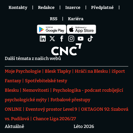
Kontakty
Redakce
Inzerce
Předplatné
RSS
Kariéra
Další témata z našich webů
Moje Psychologie
Blesk Tlapky
Hráči na Blesku
iSport
Fantasy
Spotřebitelské testy
Blesku
Nemovitosti
Psychologika - podcast rozbíjející
psychologické mýty
Fotbalové přestupy
ONLINE
Eventový prostor Level 9
OKTAGON 92: Szabová
vs. Pudilová
Chance Liga 2026/27
Aktuálně
Léto 2026