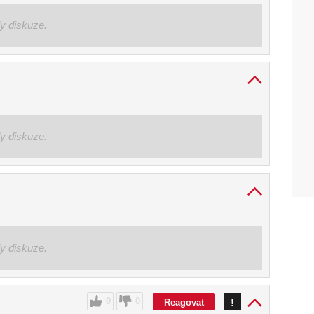
ly diskuze.
ly diskuze.
ly diskuze.
0
0
!
Reagovat