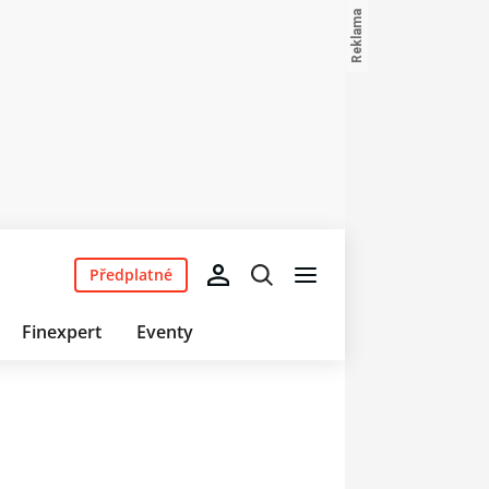
Předplatné
Finexpert
Eventy