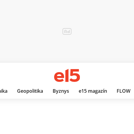
ika
Geopolitika
Byznys
e15 magazín
FLOW