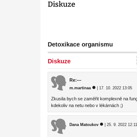
Diskuze
Detoxikace organismu
Diskuze
Re:---
m.martinaa
| 17. 10. 2022 13:05
Zkusila bych se zaměřit komplexně na fun
kdekoliv na netu nebo v lékárnách ;)
Dana Matoukov
| 25. 9. 2022 12:1