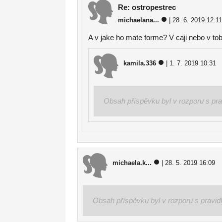
Re: ostropestrec
michaelana...
| 28. 6. 2019 12:11
A v jake ho mate forme? V caji nebo v to
kamila.336
| 1. 7. 2019 10:31
Obsah příspěvku byl v rozporu s pra
michaela.k...
| 28. 5. 2019 16:09
Obsah příspěvku byl v rozporu s pravid