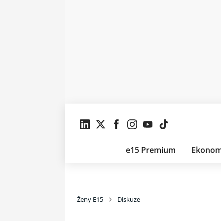
e15 Premium
Ekonom
Ženy E15
Diskuze