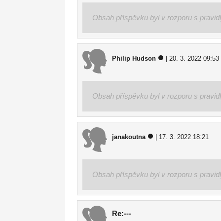
Obsah příspěvku byl v rozporu s pravid
Philip Hudson
| 20. 3. 2022 09:53
Obsah příspěvku byl v rozporu s pravid
janakoutna
| 17. 3. 2022 18:21
Obsah příspěvku byl v rozporu s pravid
Re:---