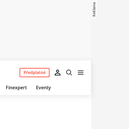
Předplatné
Finexpert
Eventy