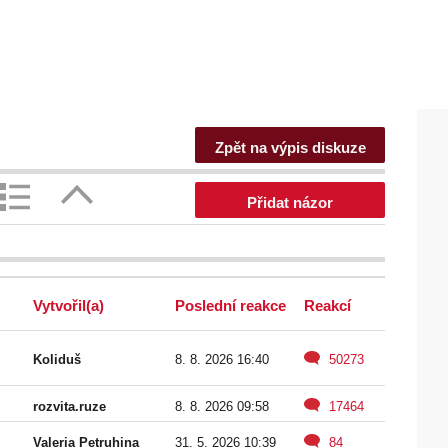
Zpět na výpis diskuze
Přidat názor
Vytvořil(a)
Poslední reakce
Reakcí
Koliduš
8. 8. 2026 16:40
50273
rozvita.ruze
8. 8. 2026 09:58
17464
Valeria Petruhina
31. 5. 2026 10:39
84