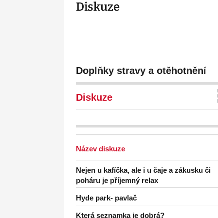
Diskuze
Doplňky stravy a otěhotnění
Diskuze
Název diskuze
Nejen u kafíčka, ale i u čaje a zákusku či
poháru je příjemný relax
Hyde park- pavlač
Která seznamka je dobrá?