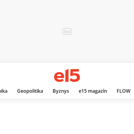
ika
Geopolitika
Byznys
e15 magazín
FLOW