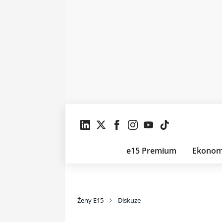
e15 Premium
Ekonom
Ženy E15
Diskuze