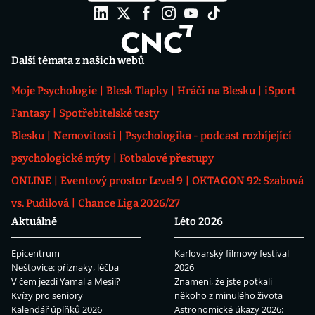
Další témata z našich webů
Moje Psychologie
Blesk Tlapky
Hráči na Blesku
iSport
Fantasy
Spotřebitelské testy
Blesku
Nemovitosti
Psychologika - podcast rozbíjející
psychologické mýty
Fotbalové přestupy
ONLINE
Eventový prostor Level 9
OKTAGON 92: Szabová
vs. Pudilová
Chance Liga 2026/27
Aktuálně
Léto 2026
Epicentrum
Karlovarský filmový festival
Neštovice: příznaky, léčba
2026
V čem jezdí Yamal a Mesii?
Znamení, že jste potkali
Kvízy pro seniory
někoho z minulého života
Kalendář úplňků 2026
Astronomické úkazy 2026: