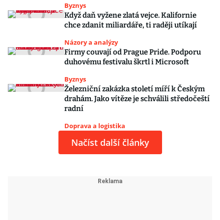
Byznys
Když daň vyžene zlatá vejce. Kalifornie
chce zdanit miliardáře, ti raději utíkají
Názory a analýzy
Firmy couvají od Prague Pride. Podporu
duhovému festivalu škrtl i Microsoft
Byznys
Železniční zakázka století míří k Českým
drahám. Jako vítěze je schválili středočeští
radní
Doprava a logistika
Načíst další články