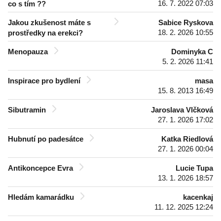
16. 7. 2022 07:03
co s tím ??
Jakou zkušenost máte s
Sabice Ryskova
18. 2. 2026 10:55
prostředky na erekci?
Menopauza
Dominyka C
5. 2. 2026 11:41
Inspirace pro bydlení
masa
15. 8. 2013 16:49
Sibutramin
Jaroslava Vlčková
27. 1. 2026 17:02
Hubnutí po padesátce
Katka Riedlová
27. 1. 2026 00:04
Antikoncepce Evra
Lucie Tupa
13. 1. 2026 18:57
Hledám kamarádku
kacenkaj
11. 12. 2025 12:24