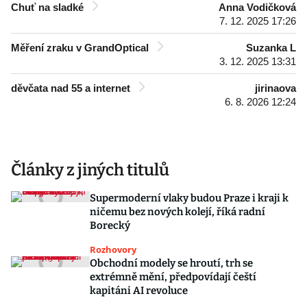
Chuť na sladké
Anna Vodičková
7. 12. 2025 17:26
Měření zraku v GrandOptical
Suzanka L
3. 12. 2025 13:31
děvčata nad 55 a internet
jirinaova
6. 8. 2026 12:24
Články z jiných titulů
Supermoderní vlaky budou Praze i kraji k
ničemu bez nových kolejí, říká radní
Borecký
Rozhovory
Obchodní modely se hroutí, trh se
extrémně mění, předpovídají čeští
kapitáni AI revoluce