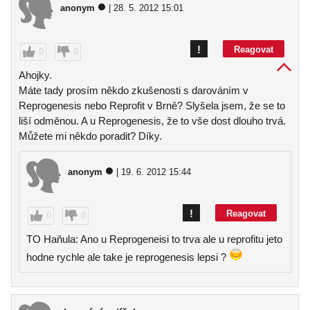
anonym
| 28. 5. 2012 15:01
!
Reagovat
0
0
Ahojky.
Máte tady prosím někdo zkušenosti s darováním v
Reprogenesis nebo Reprofit v Brně? Slyšela jsem, že se to
liší odměnou. A u Reprogenesis, že to vše dost dlouho trvá.
Můžete mi někdo poradit? Díky.
anonym
| 19. 6. 2012 15:44
!
Reagovat
0
0
TO Haňula: Ano u Reprogeneisi to trva ale u reprofitu jeto
hodne rychle ale take je reprogenesis lepsi ?