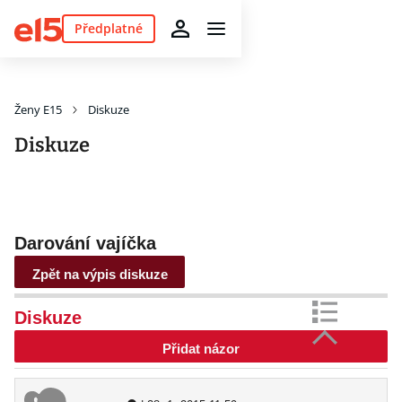
Předplatné
Ženy E15
Diskuze
Diskuze
Darování vajíčka
Zpět na výpis diskuze
Diskuze
Přidat názor