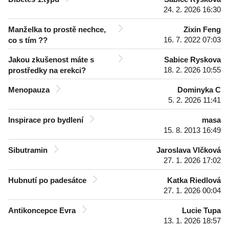
24. 2. 2026 16:30
Manželka to prostě nechce,
Zixin Feng
16. 7. 2022 07:03
co s tím ??
Jakou zkušenost máte s
Sabice Ryskova
18. 2. 2026 10:55
prostředky na erekci?
Menopauza
Dominyka C
5. 2. 2026 11:41
Inspirace pro bydlení
masa
15. 8. 2013 16:49
Sibutramin
Jaroslava Vlčková
27. 1. 2026 17:02
Hubnutí po padesátce
Katka Riedlová
27. 1. 2026 00:04
Antikoncepce Evra
Lucie Tupa
13. 1. 2026 18:57