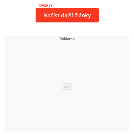
Byznys
Načíst další články