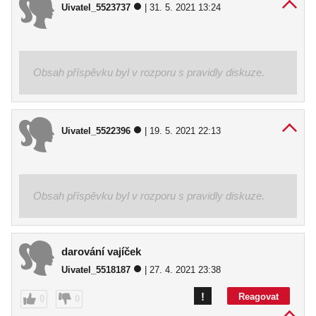
Uivatel_5523737
| 31. 5. 2021 13:24
Obsah příspěvku byl v rozporu s pravidly diskuze.
Uivatel_5522396
| 19. 5. 2021 22:13
Obsah příspěvku byl v rozporu s pravidly diskuze.
darování vajíček
Uivatel_5518187
| 27. 4. 2021 23:38
!
Reagovat
0
0