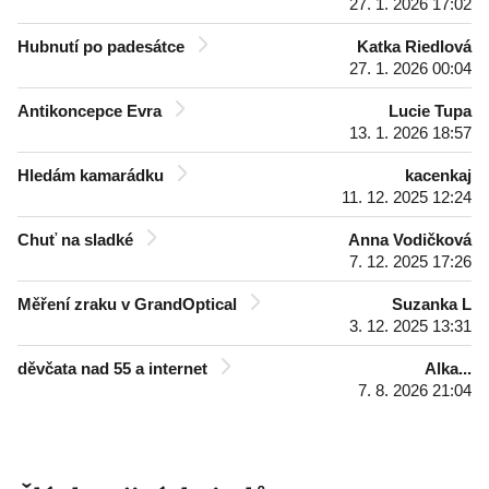
27. 1. 2026 17:02
Hubnutí po padesátce
Katka Riedlová
27. 1. 2026 00:04
Antikoncepce Evra
Lucie Tupa
13. 1. 2026 18:57
Hledám kamarádku
kacenkaj
11. 12. 2025 12:24
Chuť na sladké
Anna Vodičková
7. 12. 2025 17:26
Měření zraku v GrandOptical
Suzanka L
3. 12. 2025 13:31
děvčata nad 55 a internet
Alka...
7. 8. 2026 21:04