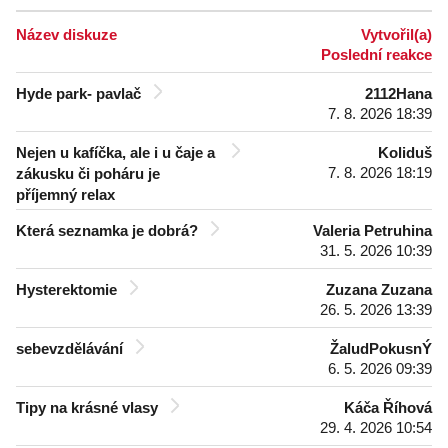
Název diskuze
Vytvořil(a)
Poslední reakce
Hyde park- pavlač
2112Hana
7. 8. 2026 18:39
Nejen u kafíčka, ale i u čaje a
Koliduš
7. 8. 2026 18:19
zákusku či poháru je
příjemný relax
Která seznamka je dobrá?
Valeria Petruhina
31. 5. 2026 10:39
Hysterektomie
Zuzana Zuzana
26. 5. 2026 13:39
sebevzdělávání
ŽaludPokusnÝ
6. 5. 2026 09:39
Tipy na krásné vlasy
Káča Říhová
29. 4. 2026 10:54