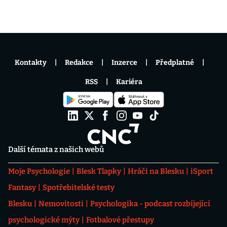
Kontakty
Redakce
Inzerce
Předplatné
RSS
Kariéra
Další témata z našich webů
Moje Psychologie
Blesk Tlapky
Hráči na Blesku
iSport
Fantasy
Spotřebitelské testy
Blesku
Nemovitosti
Psychologika - podcast rozbíjející
psychologické mýty
Fotbalové přestupy