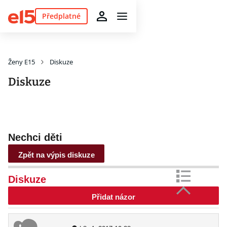
Předplatné
Ženy E15
Diskuze
Diskuze
Nechci děti
Zpět na výpis diskuze
Diskuze
Přidat názor