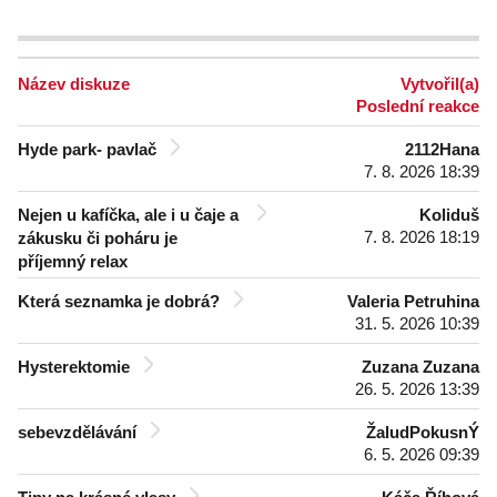
Název diskuze
Vytvořil(a)
Poslední reakce
Hyde park- pavlač
2112Hana
7. 8. 2026 18:39
Nejen u kafíčka, ale i u čaje a
Koliduš
7. 8. 2026 18:19
zákusku či poháru je
příjemný relax
Která seznamka je dobrá?
Valeria Petruhina
31. 5. 2026 10:39
Hysterektomie
Zuzana Zuzana
26. 5. 2026 13:39
sebevzdělávání
ŽaludPokusnÝ
6. 5. 2026 09:39