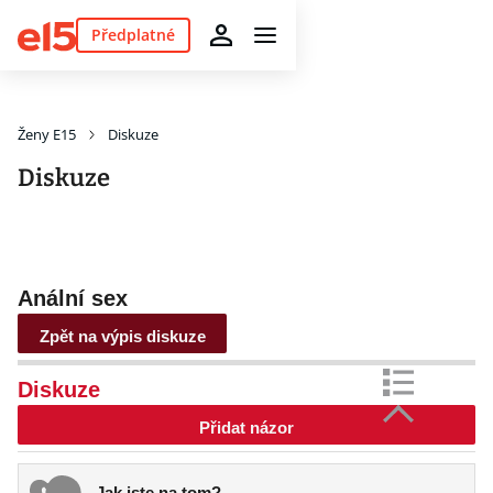
Předplatné
Ženy E15
Diskuze
Diskuze
Anální sex
Zpět na výpis diskuze
Diskuze
Přidat názor
Jak jste na tom?