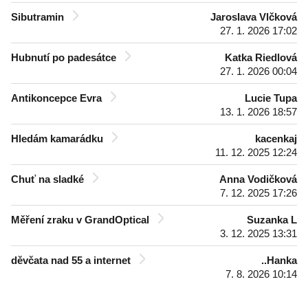
Sibutramin
Jaroslava Vlčková
27. 1. 2026 17:02
Hubnutí po padesátce
Katka Riedlová
27. 1. 2026 00:04
Antikoncepce Evra
Lucie Tupa
13. 1. 2026 18:57
Hledám kamarádku
kacenkaj
11. 12. 2025 12:24
Chuť na sladké
Anna Vodičková
7. 12. 2025 17:26
Měření zraku v GrandOptical
Suzanka L
3. 12. 2025 13:31
děvčata nad 55 a internet
..Hanka
7. 8. 2026 10:14