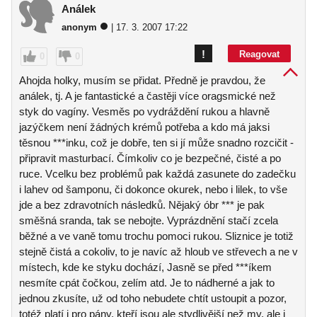
Análek
anonym
| 17. 3. 2007 17:22
!
Reagovat
0
0
Ahojda holky, musím se přidat. Předně je pravdou, že
análek, tj. A je fantastické a častěji více oragsmické než
styk do vagíny. Vesměs po vydráždění rukou a hlavně
jazýčkem není žádných krémů potřeba a kdo má jaksi
těsnou ***inku, což je dobře, ten si jí může snadno rozcičit -
připravit masturbací. Čímkoliv co je bezpečné, čisté a po
ruce. Vcelku bez problémů pak každá zasunete do zadečku
i lahev od šamponu, či dokonce okurek, nebo i lilek, to vše
jde a bez zdravotních následků. Nějaký óbr *** je pak
směšná sranda, tak se nebojte. Vyprázdnění stačí zcela
běžné a ve vaně tomu trochu pomoci rukou. Sliznice je totiž
stejně čistá a cokoliv, to je navíc až hloub ve střevech a ne v
místech, kde ke styku dochází, Jasně se před ***íkem
nesmíte cpát čočkou, zelím atd. Je to nádherné a jak to
jednou zkusíte, už od toho nebudete chtít ustoupit a pozor,
totéž platí i pro pány, kteří jsou ale stydlivější než my, ale i