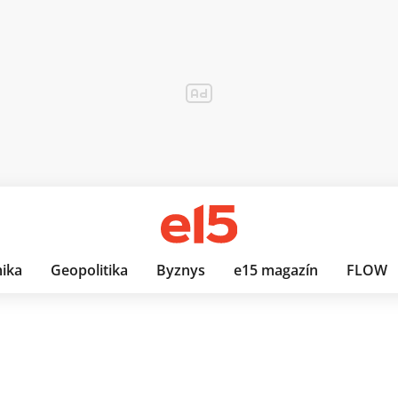
ika
Geopolitika
Byznys
e15 magazín
FLOW