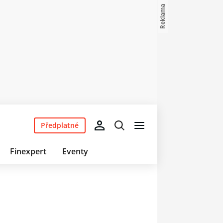
Předplatné
Finexpert
Eventy