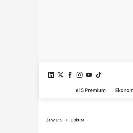
e15 Premium
Ekonom
Ženy E15
Diskuze